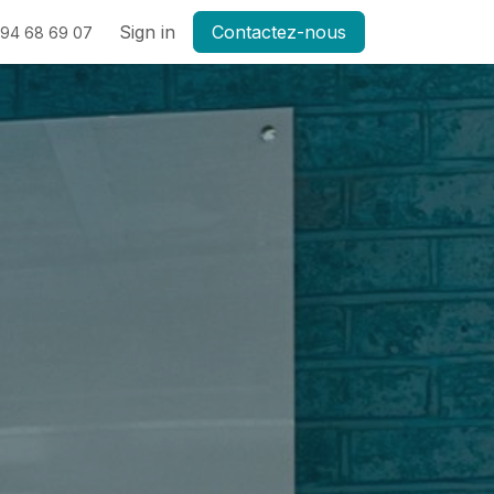
Médias
Contact
Sign in
Contactez-nous
494 68 69 07