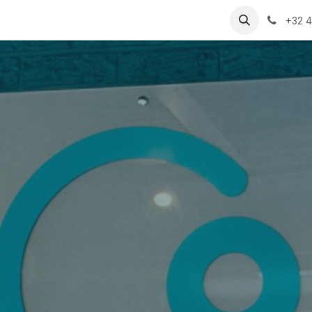
e Offre
Réservation
Cours d'œnologie
À propos
+32 