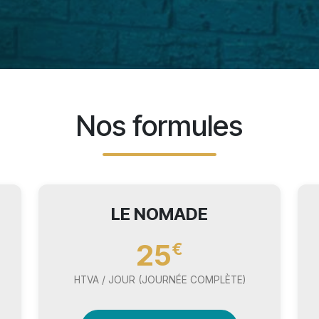
Nos formules
LE NOMADE
25
€
HTVA / JOUR (JOURNÉE COMPLÈTE)