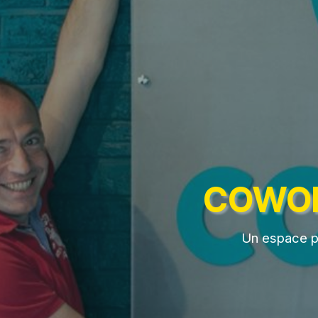
COWORK
Un espace pr