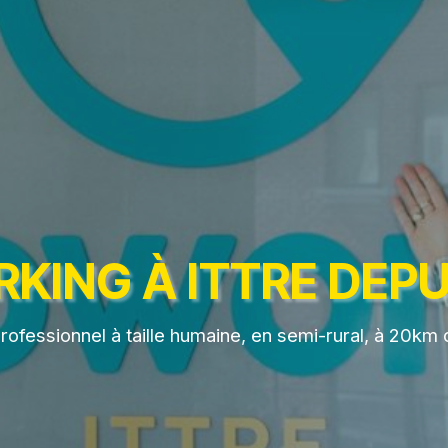
ING À ITTRE DEPU
ofessionnel à taille humaine, en semi-rural, à 20km 