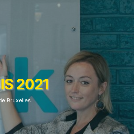
IS 2021
de Bruxelles.